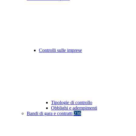
Controlli sulle imprese
Tipologie di controllo
Obblighi e adempimenti
Bandi di gara e contratti
236