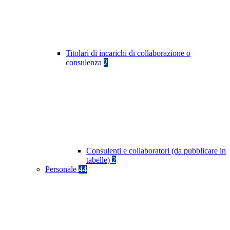
Titolari di incarichi di collaborazione o
consulenza
2
Consulenti e collaboratori (da pubblicare in
tabelle)
2
Personale
44