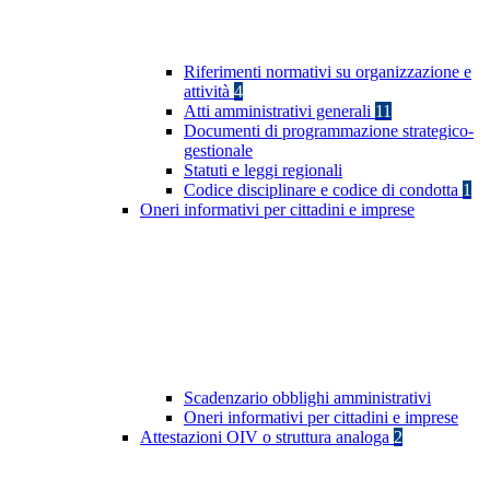
Riferimenti normativi su organizzazione e
attività
4
Atti amministrativi generali
11
Documenti di programmazione strategico-
gestionale
Statuti e leggi regionali
Codice disciplinare e codice di condotta
1
Oneri informativi per cittadini e imprese
Scadenzario obblighi amministrativi
Oneri informativi per cittadini e imprese
Attestazioni OIV o struttura analoga
2