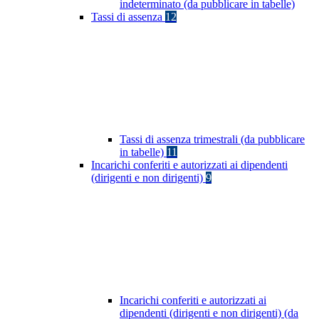
indeterminato (da pubblicare in tabelle)
Tassi di assenza
12
Tassi di assenza trimestrali (da pubblicare
in tabelle)
11
Incarichi conferiti e autorizzati ai dipendenti
(dirigenti e non dirigenti)
9
Incarichi conferiti e autorizzati ai
dipendenti (dirigenti e non dirigenti) (da