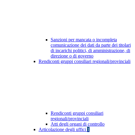
Sanzioni per mancata o incompleta
comunicazione dei dati da parte dei titolari
di incarichi politici, di amministrazione, di
direzione o di governo
Rendiconti gruppi consiliari regionali/provinciali
Rendiconti gruppi consiliari
regionali/provinciali
Atti degli organi di controllo
Articolazione degli uffici
1