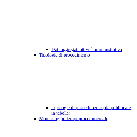
Dati aggregati attività amministrativa
Tipologie di procedimento
Tipologie di procedimento (da pubblicare
in tabelle)
Monitoraggio tempi procedimentali