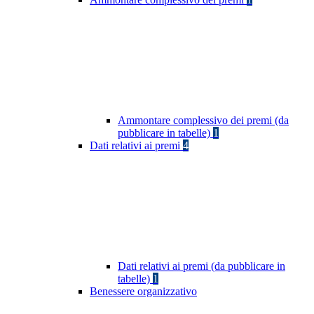
Ammontare complessivo dei premi (da
pubblicare in tabelle)
1
Dati relativi ai premi
4
Dati relativi ai premi (da pubblicare in
tabelle)
1
Benessere organizzativo