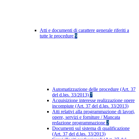
Atti e documenti di carattere generale riferiti a
tutte le procedure
9
Automatizzazione delle procedure (Art. 37
del d.lgs. 33/2013)
7
Acquisizione interesse realizzazione opere
incompiute (Art. 37 del d.lgs. 33/2013)
Atti relativi alla programmazione di lavori,
opere, servizi e forniture / Mancata
redazione programmazione
2
Documenti sul sistema di qualificazione
(Art. 37 del d.lgs. 33/2013)