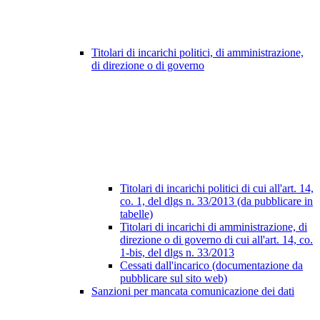
Titolari di incarichi politici, di amministrazione,
di direzione o di governo
Titolari di incarichi politici di cui all'art. 14,
co. 1, del dlgs n. 33/2013 (da pubblicare in
tabelle)
Titolari di incarichi di amministrazione, di
direzione o di governo di cui all'art. 14, co.
1-bis, del dlgs n. 33/2013
Cessati dall'incarico (documentazione da
pubblicare sul sito web)
Sanzioni per mancata comunicazione dei dati