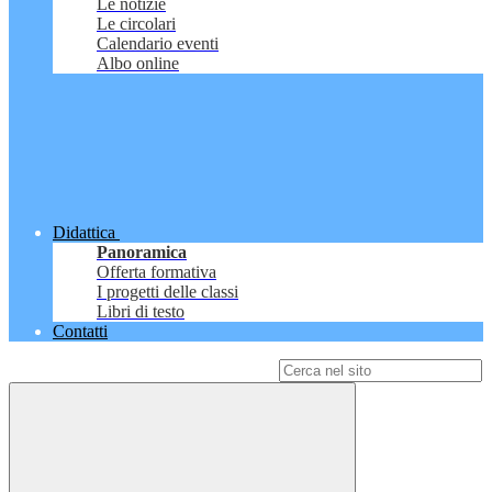
Le notizie
Le circolari
Calendario eventi
Albo online
Didattica
Panoramica
Offerta formativa
I progetti delle classi
Libri di testo
Contatti
Campo di ricerca per le pagine del sito