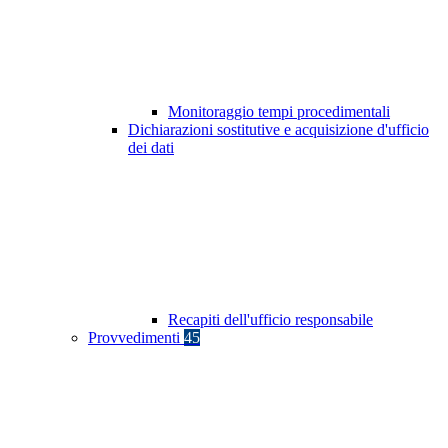
Monitoraggio tempi procedimentali
Dichiarazioni sostitutive e acquisizione d'ufficio
dei dati
Recapiti dell'ufficio responsabile
Provvedimenti
45