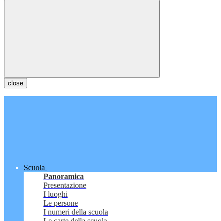
close
Scuola
Panoramica
Presentazione
I luoghi
Le persone
I numeri della scuola
Le carte della scuola