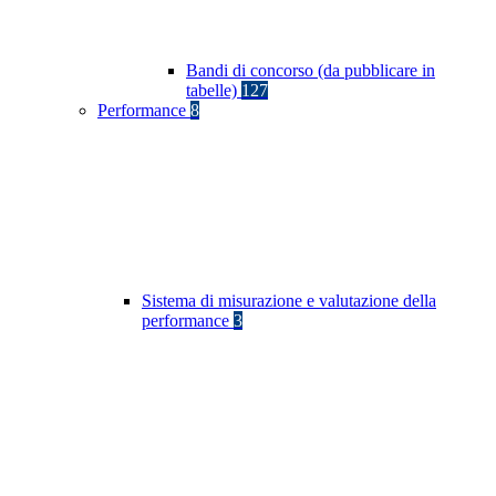
Bandi di concorso (da pubblicare in
tabelle)
127
Performance
8
Sistema di misurazione e valutazione della
performance
3