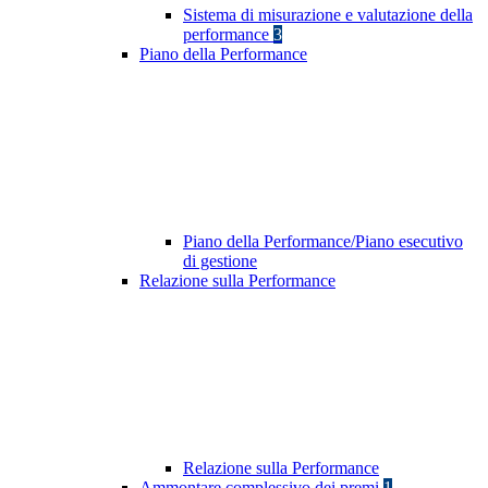
Sistema di misurazione e valutazione della
performance
3
Piano della Performance
Piano della Performance/Piano esecutivo
di gestione
Relazione sulla Performance
Relazione sulla Performance
Ammontare complessivo dei premi
1