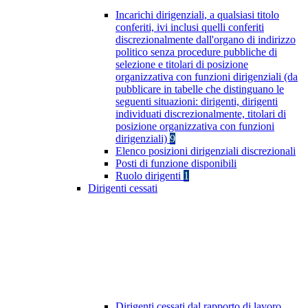
Incarichi dirigenziali, a qualsiasi titolo
conferiti, ivi inclusi quelli conferiti
discrezionalmente dall'organo di indirizzo
politico senza procedure pubbliche di
selezione e titolari di posizione
organizzativa con funzioni dirigenziali (da
pubblicare in tabelle che distinguano le
seguenti situazioni: dirigenti, dirigenti
individuati discrezionalmente, titolari di
posizione organizzativa con funzioni
dirigenziali)
9
Elenco posizioni dirigenziali discrezionali
Posti di funzione disponibili
Ruolo dirigenti
1
Dirigenti cessati
Dirigenti cessati dal rapporto di lavoro