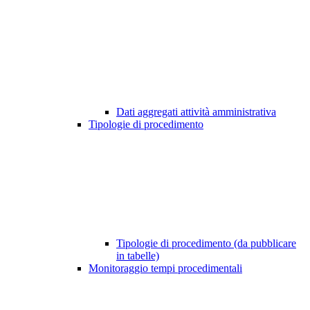
Dati aggregati attività amministrativa
Tipologie di procedimento
Tipologie di procedimento (da pubblicare
in tabelle)
Monitoraggio tempi procedimentali