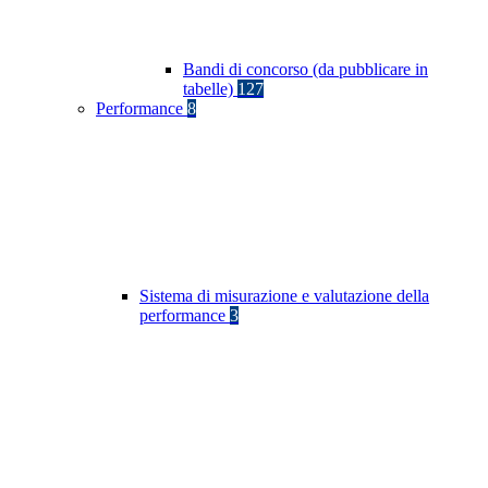
Bandi di concorso (da pubblicare in
tabelle)
127
Performance
8
Sistema di misurazione e valutazione della
performance
3