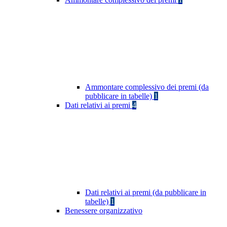
Ammontare complessivo dei premi (da
pubblicare in tabelle)
1
Dati relativi ai premi
4
Dati relativi ai premi (da pubblicare in
tabelle)
1
Benessere organizzativo