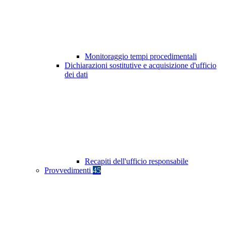
Monitoraggio tempi procedimentali
Dichiarazioni sostitutive e acquisizione d'ufficio
dei dati
Recapiti dell'ufficio responsabile
Provvedimenti
45