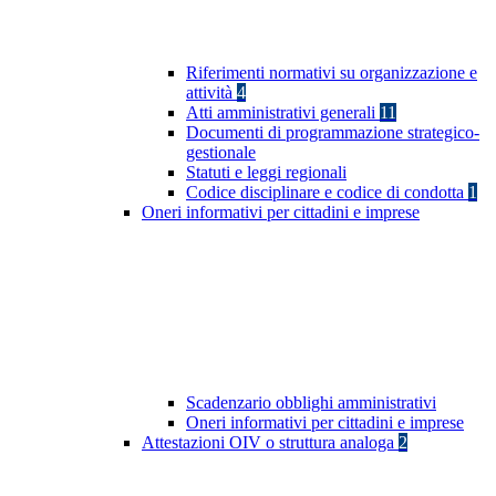
Riferimenti normativi su organizzazione e
attività
4
Atti amministrativi generali
11
Documenti di programmazione strategico-
gestionale
Statuti e leggi regionali
Codice disciplinare e codice di condotta
1
Oneri informativi per cittadini e imprese
Scadenzario obblighi amministrativi
Oneri informativi per cittadini e imprese
Attestazioni OIV o struttura analoga
2