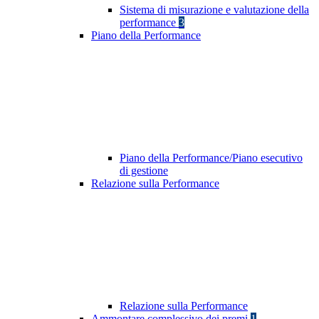
Sistema di misurazione e valutazione della
performance
3
Piano della Performance
Piano della Performance/Piano esecutivo
di gestione
Relazione sulla Performance
Relazione sulla Performance
Ammontare complessivo dei premi
1