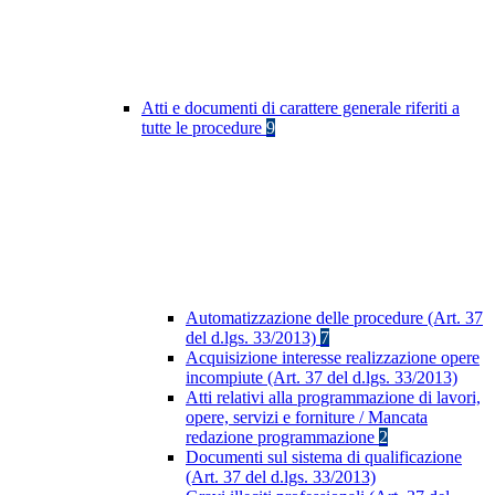
Atti e documenti di carattere generale riferiti a
tutte le procedure
9
Automatizzazione delle procedure (Art. 37
del d.lgs. 33/2013)
7
Acquisizione interesse realizzazione opere
incompiute (Art. 37 del d.lgs. 33/2013)
Atti relativi alla programmazione di lavori,
opere, servizi e forniture / Mancata
redazione programmazione
2
Documenti sul sistema di qualificazione
(Art. 37 del d.lgs. 33/2013)